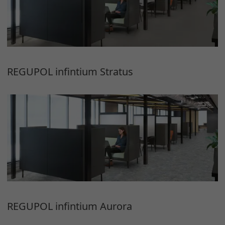
REGUPOL infintium Stratus
REGUPOL infintium Aurora