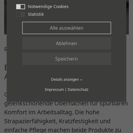
Notwendige Cookies
Statistik
Alle auswählen
Ablehnen
REGUPOL infintium Stratus
Speichern
BODENBELÄGE FÜR MODERNE
ARBEITSWELTEN
Details anzeigen
Impressum
|
Datenschutz
Gleichzeitig sorgen fußwarme,
gelenkschonende Oberflächen für spürbaren
Komfort im Arbeitsalltag. Die hohe
Strapazierfähigkeit, Kratzfestigkeit und
einfache Pflege machen beide Produkte zu