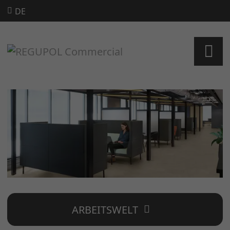
DE
ARBEITSWELT