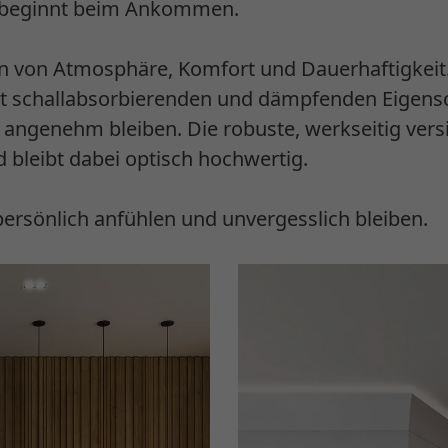
 beginnt beim Ankommen.
n von Atmosphäre, Komfort und Dauerhaftigkeit
t schallabsorbierenden und dämpfenden Eigensc
angenehm bleiben. Die robuste, werkseitig versi
 bleibt dabei optisch hochwertig.
 persönlich anfühlen und unvergesslich bleiben.