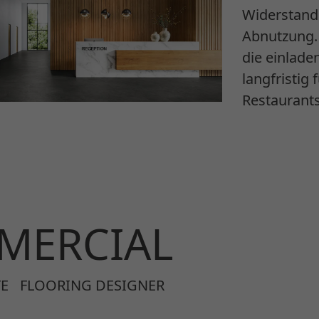
Widerstand
Abnutzung.
die einlade
langfristig
Restaurants
MERCIAL
E
FLOORING DESIGNER