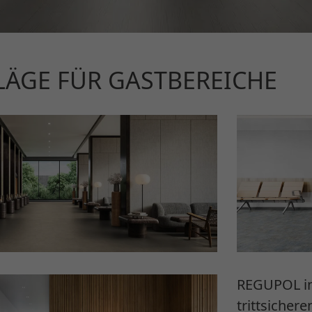
ÄGE FÜR GASTBEREICHE
REGUPOL inf
trittsicher