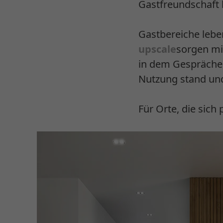
Gastfreundschaft
Gastbereiche lebe
upscale
sorgen mi
in dem Gespräche 
Nutzung stand und
Für Orte, die sich