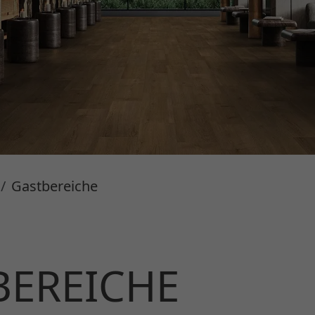
Gastbereiche
BEREICHE