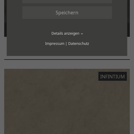
Speichern
ECLIPSE
Details anzeigen
Impressum
|
Datenschutz
Zusammenspiel von Licht und Schatten.
INFINTIUM