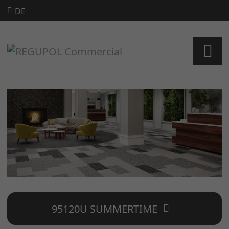
DE
95120U SUMMERTIME