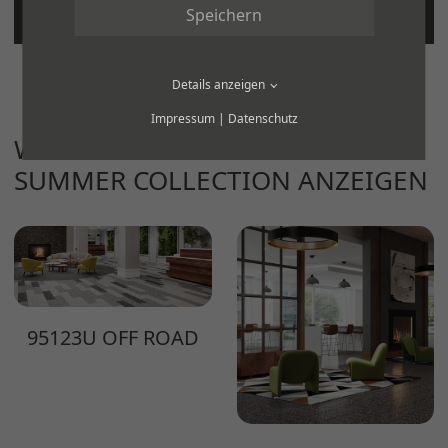
Speichern
Details anzeigen
Impressum
|
Datenschutz
WEITERE PRODUKTE DER SERIE
SUMMER COLLECTION ANZEIGEN
95123U OFF ROAD