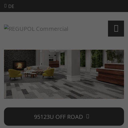
DE
95123U OFF ROAD